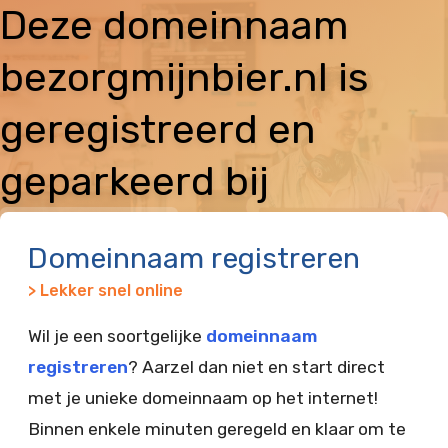
Deze domeinnaam
bezorgmijnbier.nl is
geregistreerd en
geparkeerd bij
Vimexx
Domeinnaam registreren
> Lekker snel online
Wil je een soortgelijke
domeinnaam
registreren
? Aarzel dan niet en start direct
met je unieke domeinnaam op het internet!
Binnen enkele minuten geregeld en klaar om te